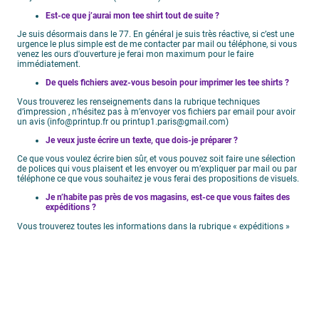
Est-ce que j’aurai mon tee shirt tout de suite ?
Je suis désormais dans le 77. En général je suis très réactive, si c’est une
urgence le plus simple est de me contacter par mail ou téléphone, si vous
venez les ours d'ouverture je ferai mon maximum pour le faire
immédiatement.
De quels fichiers avez-vous besoin pour imprimer les tee shirts ?
Vous trouverez les renseignements dans la rubrique techniques
d’impression , n’hésitez pas à m’envoyer vos fichiers par email pour avoir
un avis (info@printup.fr ou printup1.paris@gmail.com)
Je veux juste écrire un texte, que dois-je préparer ?
Ce que vous voulez écrire bien sûr, et vous pouvez soit faire une sélection
de polices qui vous plaisent et les envoyer ou m’expliquer par mail ou par
téléphone ce que vous souhaitez je vous ferai des propositions de visuels.
Je n’habite pas près de vos magasins, est-ce que vous faites des
expéditions ?
Vous trouverez toutes les informations dans la rubrique « expéditions »